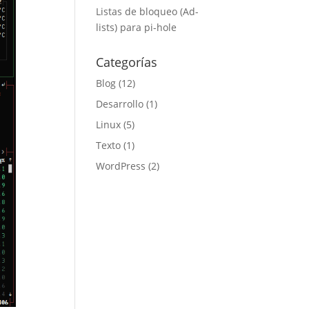
Listas de bloqueo (Ad-
lists) para pi-hole
Categorías
Blog
(12)
Desarrollo
(1)
Linux
(5)
Texto
(1)
WordPress
(2)